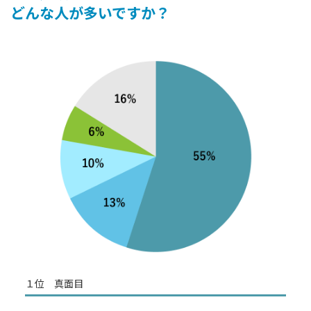
どんな人が多いですか？
１位 真面目