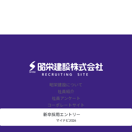
昭栄建設について
社員紹介
社員アンケート
コーポレートサイト
新卒採用
エントリー
マイナビ2026