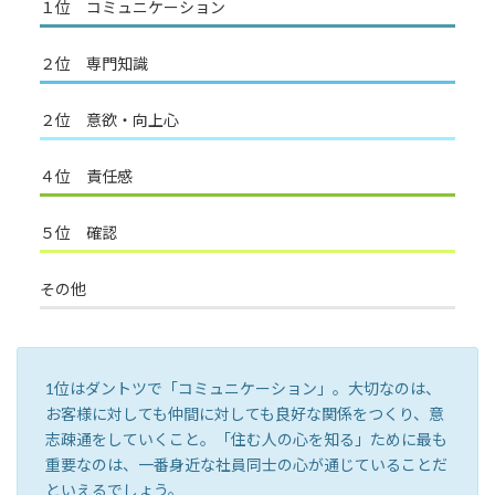
１位 コミュニケーション
２位 専門知識
２位 意欲・向上心
４位 責任感
５位 確認
その他
1位はダントツで「コミュニケーション」。大切なのは、
お客様に対しても仲間に対しても良好な関係をつくり、意
志疎通をしていくこと。「住む人の心を知る」ために最も
重要なのは、一番身近な社員同士の心が通じていることだ
といえるでしょう。